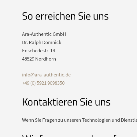
So erreichen Sie uns
Ara-Authentic GmbH
Dr. Ralph Domnick
Enschedestr. 14
48529 Nordhorn
info@ara-authentic.de
+49 (0) 5921 9098350
Kontaktieren Sie uns
Wenn Sie Fragen zu unseren Technologien und Dienstle