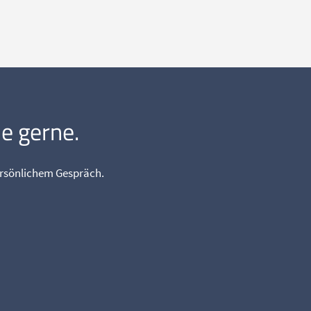
ie gerne.
ersönlichem Gespräch.