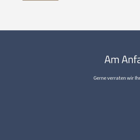
Am Anfan
Gerne verraten wir I