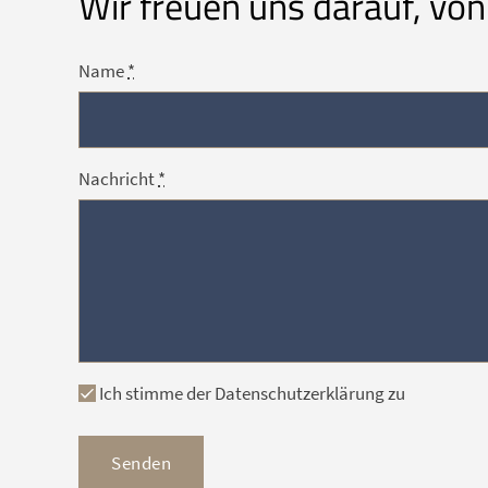
Wir freuen uns darauf, von
Name
*
Nachricht
*
Ich stimme der Datenschutzerklärung zu
Senden