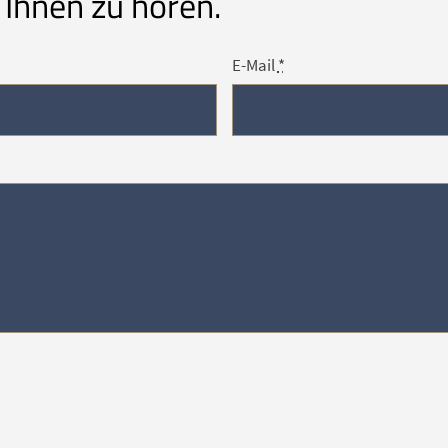
 Ihnen zu hören.
E-Mail
*